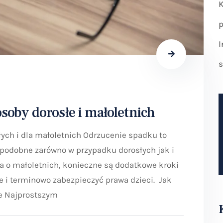
K
I
soby dorosłe i małoletnich
ych i dla małoletnich Odrzucenie spadku to
 podobne zarówno w przypadku dorosłych jak i
a o małoletnich, konieczne są dodatkowe kroki
ie i terminowo zabezpieczyć prawa dzieci. Jak
e Najprostszym