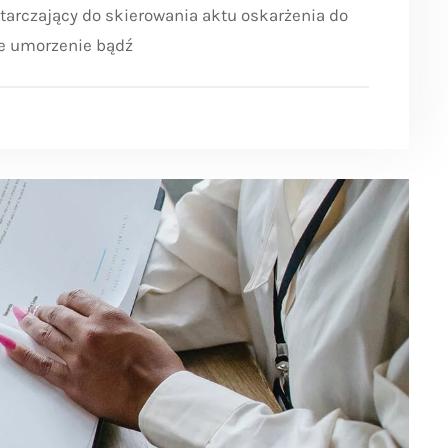
arczający do skierowania aktu oskarżenia do
e umorzenie bądź