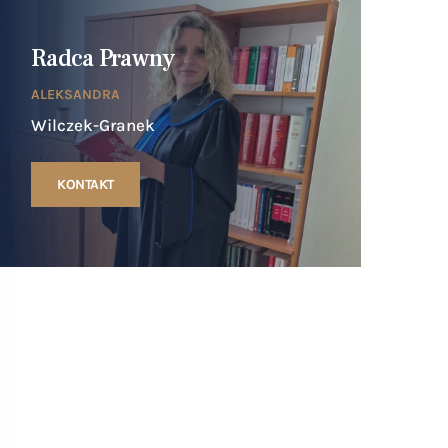
Radca Prawny
ALEKSANDRA
Wilczek-Granek
KONTAKT