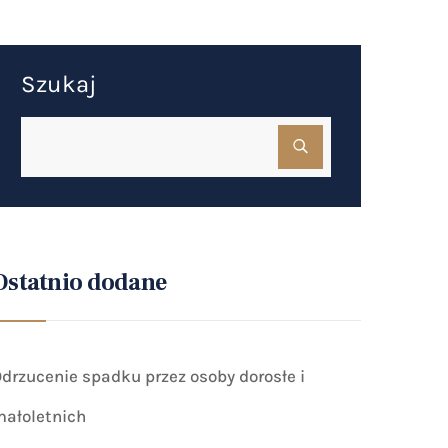
Szukaj
Ostatnio dodane
drzucenie spadku przez osoby dorosłe i
ałoletnich