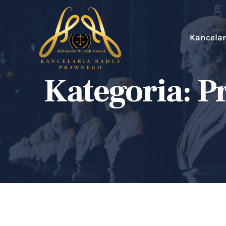
Kancelar
Kategoria:
P