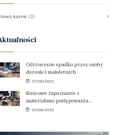
rawo karne
(3)
Aktualności
Odrzucenie spadku przez osoby
dorosłe i małoletnich
07/08/2025
Końcowe zapoznanie z
materiałami postępowania
przygotowawczego
05/08/2025