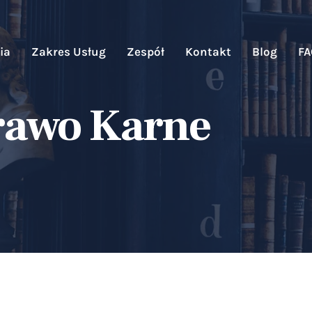
ia
Zakres Usług
Zespół
Kontakt
Blog
F
rawo Karne