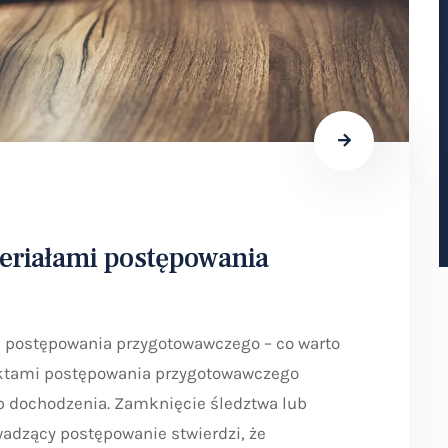
eriałami postępowania
i postępowania przygotowawczego – co warto
aktami postępowania przygotowawczego
b dochodzenia. Zamknięcie śledztwa lub
wadzący postępowanie stwierdzi, że