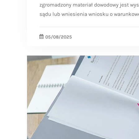
zgromadzony materiał dowodowy jest wyst
sądu lub wniesienia wniosku o warunkow
05/08/2025