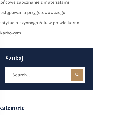
ońcowe zapoznanie z materiałami
postępowania przygotowawczego
nstytucja czynnego żalu w prawie karno-
skarbowym
Szukaj
Kategorie