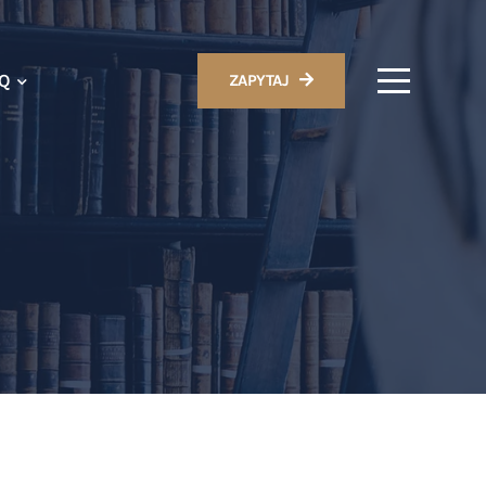
AQ
ZAPYTAJ