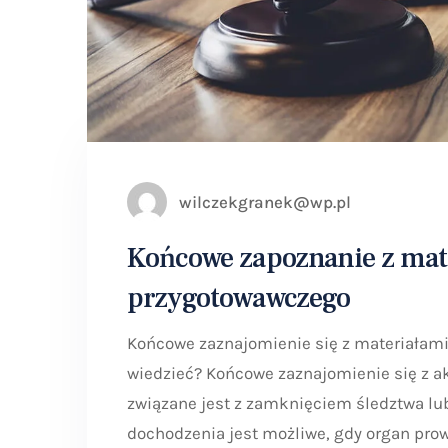
wilczekgranek@wp.pl
Końcowe zapoznanie z mat
przygotowawczego
Końcowe zaznajomienie się z materiałam
wiedzieć? Końcowe zaznajomienie się z 
związane jest z zamknięciem śledztwa lu
dochodzenia jest możliwe, gdy organ pro