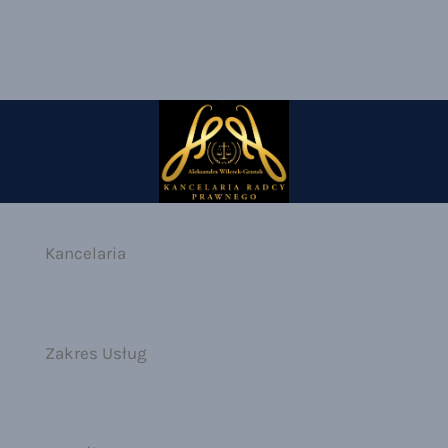
Kancelaria
Zakres Usług