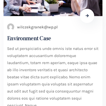
wilczekgranek@wp.pl
Environment Case
Sed ut perspiciatis unde omnis iste natus error sit
voluptatem accusantium doloremque
laudantium, totam rem aperiam, eaque ipsa quae
ab illo inventore veritatis et quasi architecto
beatae vitae dicta sunt explicabo. Nemo enim
ipsam voluptatem quia voluptas sit aspernatur
aut odit aut fugit sed quia consequuntur magni
dolores eos qui ratione voluptatem sequi
nesciunt. Neque