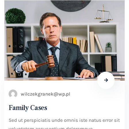
wilczekgranek@wp.pl
Family Cases
Sed ut perspiciatis unde omnis iste natus error sit
voluptatem accusantium doloremque