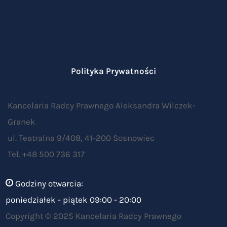
Polityka Prywatności
Kancelaria Radcy Prawnego Aleksandra Wilczek-
Granek
ul. Teatralna 9/408, 41-200 Sosnowiec
Tel. +48 500 736 317
Godziny otwarcia:
poniedziałek - piątek 09:00 - 20:00
Copyright © 2025 Kancelaria Radcy Prawnego