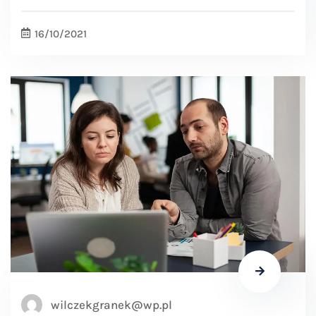
16/10/2021
wilczekgranek@wp.pl