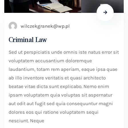
wilczekgranek@wp.pl
Criminal Law
Sed ut perspiciatis unde omnis iste natus error sit
voluptatem accusantium doloremque
laudantium, totam rem aperiam, eaque ipsa quae
ab illo inventore veritatis et quasi architecto
beatae vitae dicta sunt explicabo. Nemo enim
ipsam voluptatem quia voluptas sit aspernatur
aut odit aut fugit sed quia consequuntur magni
dolores eos qui ratione voluptatem sequi
nesciunt. Neque