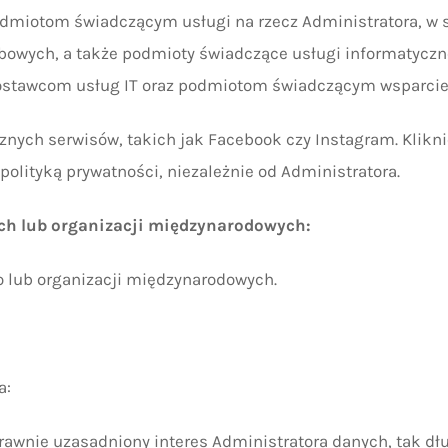
miotom świadczącym usługi na rzecz Administratora, w s
bowych, a także podmioty świadczące usługi informatyczn
dostawcom usług IT oraz podmiotom świadczącym wsparcie
rznych serwisów, takich jak Facebook czy Instagram. Klik
polityką prywatności, niezależnie od Administratora.
ch lub organizacji międzynarodowych:
o lub organizacji międzynarodowych.
a:
wnie uzasadniony interes Administratora danych, tak długo