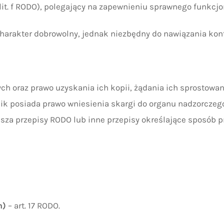
1 lit. f RODO), polegający na zapewnieniu sprawnego funkcjo
harakter dobrowolny, jednak niezbędny do nawiązania kon
h oraz prawo uzyskania ich kopii, żądania ich sprostowani
ik posiada prawo wniesienia skargi do organu nadzorczeg
sza przepisy RODO lub inne przepisy określające sposób p
m)
– art. 17 RODO.