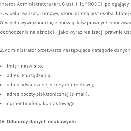
interes Administratora (art. 6 ust. 1 lit. f RODO), polegaj
w celu realizacji umowy, której stroną jest osoba, któr
w celu wywiązania się z obowiązków prawnych spoczywaj
dochodzenia należności – jako wyraz realizacji prawnie us
2..Administrator przetwarza następujące kategorie danyc
imię i nazwisko,
adres IP urządzenia,
adres odwiedzanej strony internetowej,
adres poczty elektronicznej (e-mail),
numer telefonu kontaktowego.
IV. Odbiorcy danych osobowych: