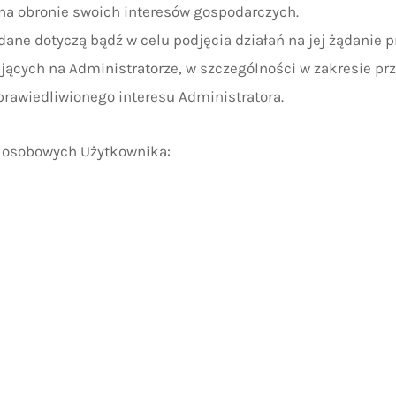
ący na obronie swoich interesów gospodarczych.
ej dane dotyczą bądź w celu podjęcia działań na jej żądani
ących na Administratorze, w szczególności w zakresie pr
prawiedliwionego interesu Administratora.
h osobowych Użytkownika: