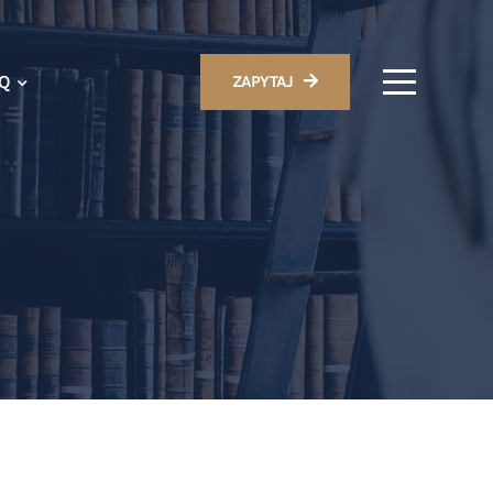
AQ
ZAPYTAJ