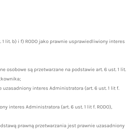
 lit. b) i f) RODO jako prawnie usprawiedliwiony interes
e osobowe są przetwarzane na podstawie art. 6 ust. 1 lit.
tkownika;
asadniony interes Administratora (art. 6 ust. 1 lit f.
nteres Administratora (art. 6 ust. 1 lit f. RODO),
odstawą prawną przetwarzania jest prawnie uzasadniony