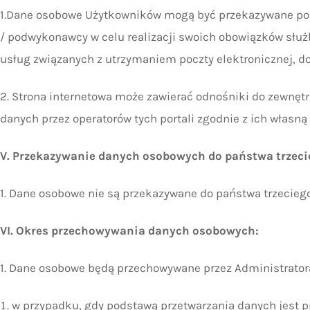
1.Dane osobowe Użytkowników mogą być przekazywane pod
/ podwykonawcy w celu realizacji swoich obowiązków służ
usług związanych z utrzymaniem poczty elektronicznej, 
2. Strona internetowa może zawierać odnośniki do zewnęt
danych przez operatorów tych portali zgodnie z ich własną 
V. Przekazywanie danych osobowych do państwa trzeci
1. Dane osobowe nie są przekazywane do państwa trzecieg
VI. Okres przechowywania danych osobowych:
1. Dane osobowe będą przechowywane przez Administrator
w przypadku, gdy podstawą przetwarzania danych jest pra