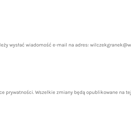
należy wysłać wiadomość e-mail na adres:
wilczekgranek@w
e prywatności. Wszelkie zmiany będą opublikowane na tej 