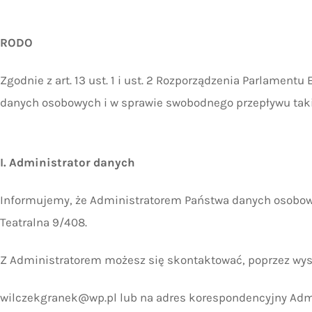
RODO
Zgodnie z art. 13 ust. 1 i ust. 2 Rozporządzenia Parlament
danych osobowych i w sprawie swobodnego przepływu takic
I. Administrator danych
Informujemy, że Administratorem Państwa danych osobowy
Teatralna 9/408.
Z Administratorem możesz się skontaktować, poprzez wys
wilczekgranek@wp.pl
lub na adres korespondencyjny Adm