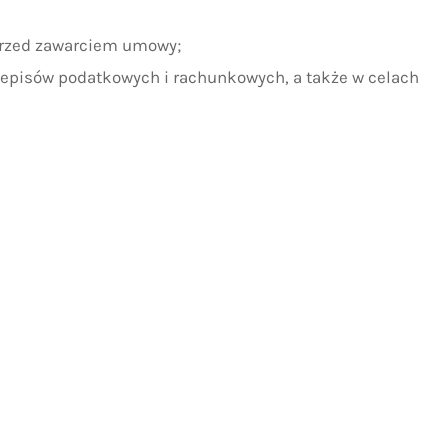
e przed zawarciem umowy;
zepisów podatkowych i rachunkowych, a także w celach