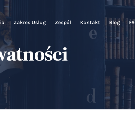
ia
Zakres Usług
Zespół
Kontakt
Blog
F
watności