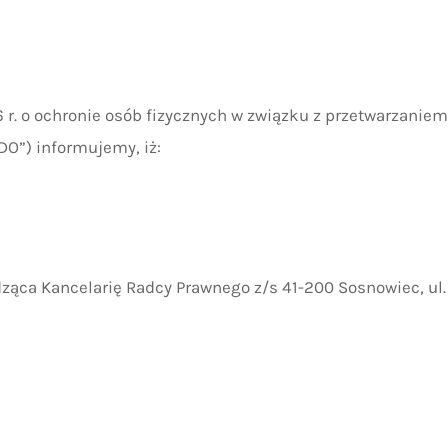
16 r. o ochronie osób fizycznych w związku z przetwarzaniem
O”) informujemy, iż:
ąca Kancelarię Radcy Prawnego z/s 41-200 Sosnowiec, ul.