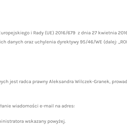
u Europejskiego i Rady (UE) 2016/679 z dnia 27 kwietnia 20
h danych oraz uchylenia dyrektywy 95/46/WE (dalej: „ROD
ch jest radca prawny Aleksandra Wilczek-Granek, prowadz
łanie wiadomości e-mail na adres:
inistratora wskazany powyżej.