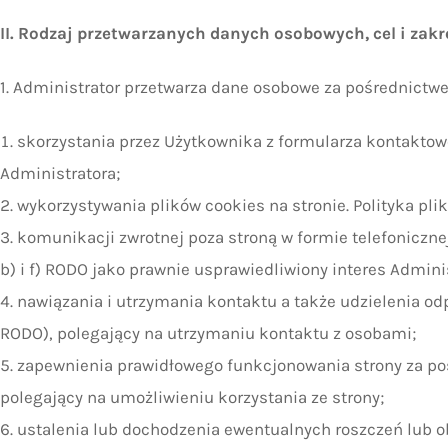
II. Rodzaj przetwarzanych danych osobowych, cel i zak
1. Administrator przetwarza dane osobowe za pośrednictw
skorzystania przez Użytkownika z formularza kontaktoweg
Administratora;
wykorzystywania plików cookies na stronie. Polityka pli
komunikacji zwrotnej poza stroną w formie telefonicznej,
b) i f) RODO jako prawnie usprawiedliwiony interes Admin
nawiązania i utrzymania kontaktu a także udzielenia odpo
RODO), polegający na utrzymaniu kontaktu z osobami;
zapewnienia prawidłowego funkcjonowania strony za pośre
polegający na umożliwieniu korzystania ze strony;
ustalenia lub dochodzenia ewentualnych roszczeń lub o