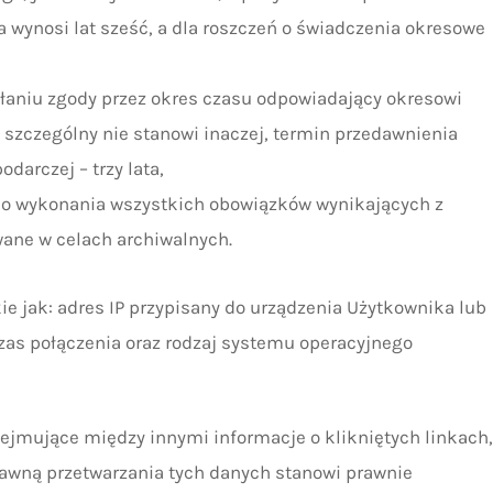
a wynosi lat sześć, a dla roszczeń o świadczenia okresowe
ołaniu zgody przez okres czasu odpowiadający okresowi
 szczególny nie stanowi inaczej, termin przedawnienia
darczej – trzy lata,
 do wykonania wszystkich obowiązków wynikających z
ane w celach archiwalnych.
e jak: adres IP przypisany do urządzenia Użytkownika lub
zas połączenia oraz rodzaj systemu operacyjnego
ejmujące między innymi informacje o klikniętych linkach,
awną przetwarzania tych danych stanowi prawnie