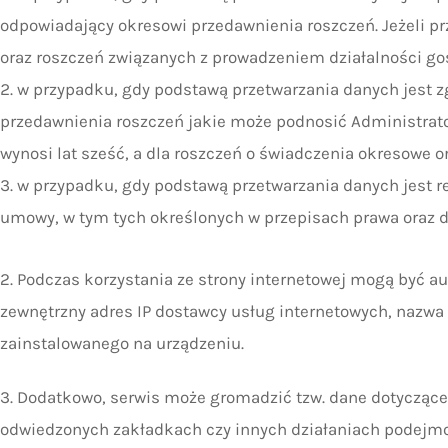
odpowiadający okresowi przedawnienia roszczeń. Jeżeli pr
oraz roszczeń związanych z prowadzeniem działalności gosp
w przypadku, gdy podstawą przetwarzania danych jest zg
przedawnienia roszczeń jakie może podnosić Administrator
wynosi lat sześć, a dla roszczeń o świadczenia okresowe o
w przypadku, gdy podstawą przetwarzania danych jest r
umowy, w tym tych określonych w przepisach prawa oraz 
2. Podczas korzystania ze strony internetowej mogą być a
zewnętrzny adres IP dostawcy usług internetowych, nazwa 
zainstalowanego na urządzeniu.
3. Dodatkowo, serwis może gromadzić tzw. dane dotyczące 
odwiedzonych zakładkach czy innych działaniach podejmo