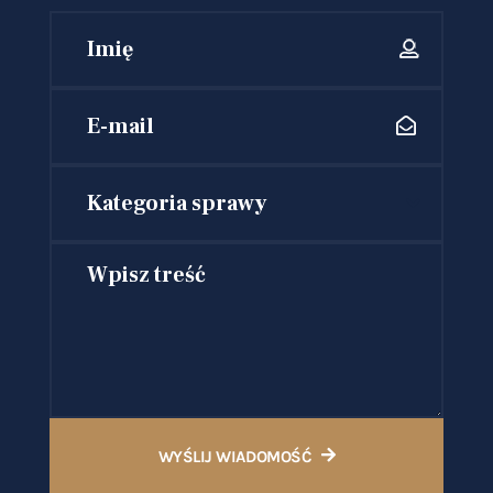
Kategoria sprawy
WYŚLIJ WIADOMOŚĆ