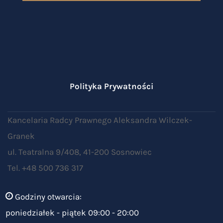
Polityka Prywatności
Kancelaria Radcy Prawnego Aleksandra Wilczek-
Granek
ul. Teatralna 9/408, 41-200 Sosnowiec
Tel. +48 500 736 317
Godziny otwarcia:
poniedziałek - piątek 09:00 - 20:00