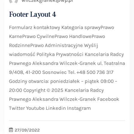
wilczekgranek@wp.pl
Footer Layout 4
Formularz kontaktowy Kategoria sprawyPrawo
KarnePrawo CywilnePrawo HandlowePrawo
RodzinnePrawo Administracyjne Wyślij
wiadomość Polityka Prywatności Kancelaria Radcy
Prawnego Aleksandra Wilczek-Granek ul. Teatralna
9/408, 41-200 Sosnowiec Tel. +48 500 736 317
Godziny otwarcia: poniedziałek – piątek 09:00 –
20:00 Copyright © 2025 Kancelaria Radcy
Prawnego Aleksandra Wilczek-Granek Facebook
Twitter Youtube Linkedin Instagram
27/09/2022