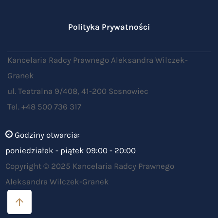
Polityka Prywatności
Kancelaria Radcy Prawnego Aleksandra Wilczek-
Granek
ul. Teatralna 9/408, 41-200 Sosnowiec
Tel. +48 500 736 317
Godziny otwarcia:
poniedziałek - piątek 09:00 - 20:00
Copyright © 2025 Kancelaria Radcy Prawnego
Aleksandra Wilczek-Granek