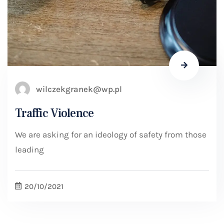
wilczekgranek@wp.pl
Traffic Violence
We are asking for an ideology of safety from those
leading
20/10/2021