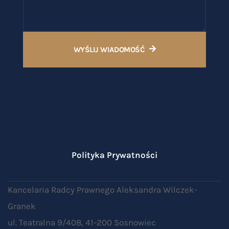
WYŚLIJ WIADOMOŚĆ
Polityka Prywatności
Kancelaria Radcy Prawnego Aleksandra Wilczek-
Granek
ul. Teatralna 9/408, 41-200 Sosnowiec