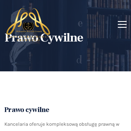
Prawo Cywilne
Prawo cywilne
Kancelaria oferuje kompleksową obsługę prawną w