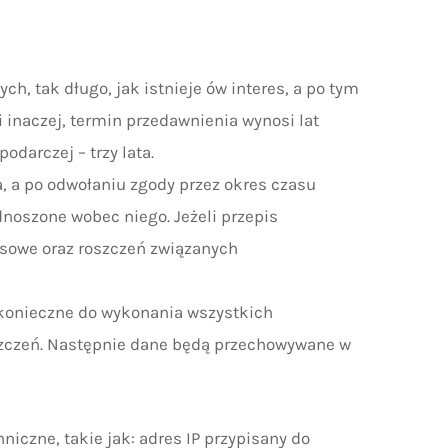
, tak długo, jak istnieje ów interes, a po tym
 inaczej, termin przedawnienia wynosi lat
darczej – trzy lata.
, a po odwołaniu zgody przez okres czasu
noszone wobec niego. Jeżeli przepis
resowe oraz roszczeń związanych
o konieczne do wykonania wszystkich
szczeń. Następnie dane będą przechowywane w
iczne, takie jak: adres IP przypisany do