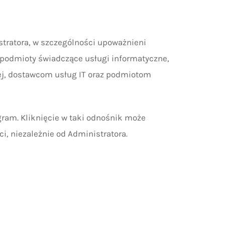
ratora, w szczególności upoważnieni
 podmioty świadczące usługi informatyczne,
ej, dostawcom usług IT oraz podmiotom
gram. Kliknięcie w taki odnośnik może
i, niezależnie od Administratora.