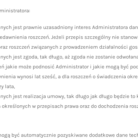
inistratora:
ych jest prawnie uzasadniony interes Administratora danych
dawnienia roszczeń. Jeżeli przepis szczególny nie stanowi
raz roszczeń związanych z prowadzeniem działalności gospo
ych jest zgoda, tak długo, aż zgoda nie zostanie odwołana
ń jakie może podnosić Administrator i jakie mogą być pod
wnienia wynosi lat sześć, a dla roszczeń o świadczenia ok
y lata,
nych jest realizacja umowy, tak długo jak długo będzie t
 określonych w przepisach prawa oraz do dochodzenia ro
 mogą być automatycznie pozyskiwane dodatkowe dane techn