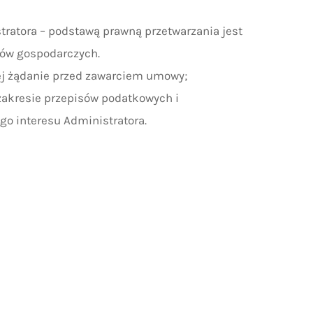
tratora – podstawą prawną przetwarzania jest
esów gospodarczych.
 jej żądanie przed zawarciem umowy;
zakresie przepisów podatkowych i
go interesu Administratora.