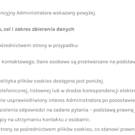
ncyjny Administratora wskazany powyżej.
 cel i zakres zbierania danych
pośrednictwem strony w przypadku:
kontaktowego. Dane osobowe są przetwarzane na podstawie ar
olityka plików cookies dostępna jest poniżej.
elefonicznej, listownej lub w drodze korespondencji elekt
 prawnie usprawiedliwiony interes Administratora po pozost
zielenia odpowiedzi na zadane pytania – podstawą prawną 
gający na utrzymaniu kontaktu z osobami;
rony za pośrednictwem plików cookies, co stanowi prawnie