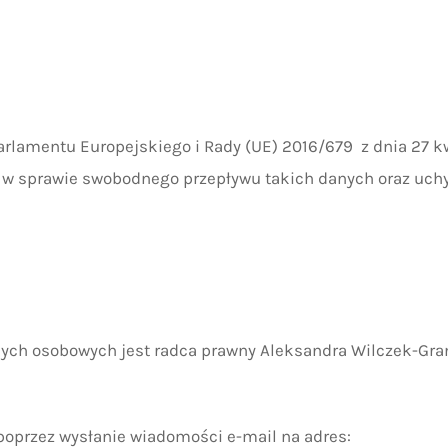
a Parlamentu Europejskiego i Rady (UE) 2016/679 z dnia 27 k
 w sprawie swobodnego przepływu takich danych oraz uchy
ych osobowych jest radca prawny Aleksandra Wilczek-Gra
oprzez wysłanie wiadomości e-mail na adres: