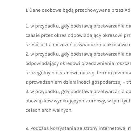
1. Dane osobowe będą przechowywane przez Adm
w przypadku, gdy podstawą przetwarzania dan
czasie przez okres odpowiadający okresowi prze
sześć, a dla roszczeń o świadczenia okresowe o
w przypadku, gdy podstawą przetwarzania dan
odpowiadający okresowi przedawnienia roszcze
szczególny nie stanowi inaczej, termin przeda
z prowadzeniem działalności gospodarczej – trz
w przypadku, gdy podstawą przetwarzania da
obowiązków wynikających z umowy, w tym tych
celach archiwalnych.
2. Podczas korzystania ze strony internetowej