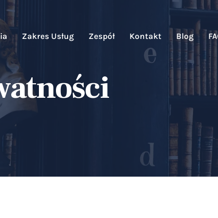
ia
Zakres Usług
Zespół
Kontakt
Blog
F
watności