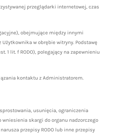
zystywanej przeglądarki internetowej, czas
igacyjne), obejmujące między innymi
 Użytkownika w obrębie witryny. Podstawę
. 1 lit. f RODO), polegający na zapewnieniu
ązania kontaktu z Administratorem.
 sprostowania, usunięcia, ograniczenia
o wniesienia skargi do organu nadzorczego
narusza przepisy RODO lub inne przepisy