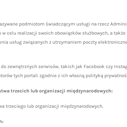
azywane podmiotom świadczącym usługi na rzecz Administ
w celu realizacji swoich obowiązków służbowych, a także
enia usług związanych z utrzymaniem poczty elektroniczn
 do zewnętrznych serwisów, takich jak Facebook czy Insta
rów tych portali zgodnie z ich własną polityką prywatnośc
twa trzecich lub organizacji międzynarodowych:
wa trzeciego lub organizacji międzynarodowych.
h: