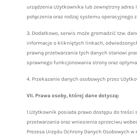
urządzenia Użytkownika lub zewnętrzny adres I
połączenia oraz rodzaj systemu operacyjnego 
3. Dodatkowo, serwis może gromadzić tzw. dan
informacje o klikniętych linkach, odwiedzony
prawną przetwarzania tych danych stanowi prawn
sprawnego funkcjonowania strony oraz optymali
4. Przekazanie danych osobowych przez Użytko
VII. Prawa osoby, której dane dotyczą:
1.Użytkownik posiada prawo dostępu do treści 
przetwarzania oraz wniesienia sprzeciwu wobe
Prezesa Urzędu Ochrony Danych Osobowych w ra