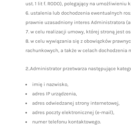
ust. 1 lit f. RODO), polegający na umożliwieniu 
ustalenia lub dochodzenia ewentualnych ros
prawnie uzasadniony interes Administratora (art
w celu realizacji umowy, której stroną jest 
w celu wywiązania się z obowiązków prawnyc
rachunkowych, a także w celach dochodzenia na
2..Administrator przetwarza następujące kate
imię i nazwisko,
adres IP urządzenia,
adres odwiedzanej strony internetowej,
adres poczty elektronicznej (e-mail),
numer telefonu kontaktowego.