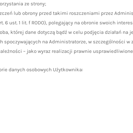
korzystania ze strony;
zczeń lub obrony przed takimi roszczeniami przez Adminis
. 6 ust. 1 lit. f RODO), polegający na obronie swoich inter
osoba, której dane dotyczą bądź w celu podjęcia działań na
h spoczywających na Administratorze, w szczególności w 
leżności – jako wyraz realizacji prawnie usprawiedliwione
gorie danych osobowych Użytkownika: