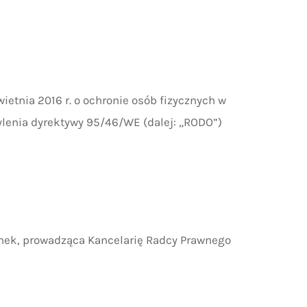
wietnia 2016 r. o ochronie osób fizycznych w
lenia dyrektywy 95/46/WE (dalej: „RODO”)
nek, prowadząca Kancelarię Radcy Prawnego