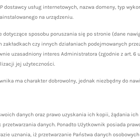
P dostawcy usług internetowych, nazwa domeny, typ wykor
zainstalowanego na urządzeniu.
e dotyczące sposobu poruszania się po stronie (dane naw
ch zakładkach czy innych działaniach podejmowanych przez
ie uzasadniony interes Administratora (zgodnie z art. 6 ust
zacji jej użyteczności.
wnika ma charakter dobrowolny, jednak niezbędny do nawi
swoich danych oraz prawo uzyskania ich kopii, żądania ich
c przetwarzania danych. Ponadto Użytkownik posiada praw
zie uznania, iż przetwarzanie Państwa danych osobowych 