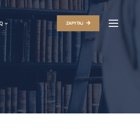
AQ
ZAPYTAJ